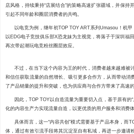
店风格，持续秉持“店展结合”的策略高速扩张疆域，并保持
引起不同年龄和圈层消费者的共鸣。
以电竞为例，继年初TOP TOY ART系列Umasou！机
以EDG电子竞技俱乐部X恐龙妹为主视觉，将落子于深圳福田星
再次带起潮玩电竞粉丝圈层效应。
不过，在当下这个内容为王的时代，消费者越来越难被
和信任获取流量的自然增长、吸引更多合作方，从而带动消
了产品销量的提升和突破，也为供应商与合作方带来了高速
因此，TOP TOY以自造流量为重要切入点，基于原有的
化的内容生产力实现流量自造，以更优质的用户服务和消费
具体而言，这一“内容共创”模式需要基于产品本身，而TO
体，通过有效引流手段将其沉淀至自有私域，再进一步邀请