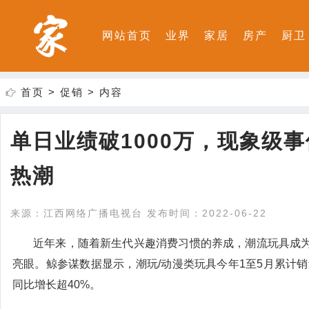
网站首页
业界
家居
房产
厨卫
首页
>
促销
> 内容
单日业绩破1000万，现象级事件
热潮
来源：江西网络广播电视台 发布时间：2022-06-22
近年来，随着新生代兴趣消费习惯的养成，潮流玩具成为“
亮眼。鲸参谋数据显示，潮玩/动漫类玩具今年1至5月累计销
同比增长超40%。