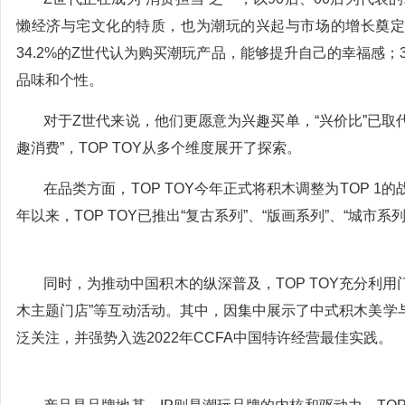
懒经济与宅文化的特质，也为潮玩的兴起与市场的增长奠定
34.2%的Z世代认为购买潮玩产品，能够提升自己的幸福感；
品味和个性。
对于Z世代来说，他们更愿意为兴趣买单，“兴价比”已取
趣消费”，TOP TOY从多个维度展开了探索。
在品类方面，TOP TOY今年正式将积木调整为TOP 
年以来，TOP TOY已推出“复古系列”、“版画系列”、“城
同时，为推动中国积木的纵深普及，TOP TOY充分利用
木主题门店”等互动活动。其中，因集中展示了中式积木美学与中
泛关注，并强势入选2022年CCFA中国特许经营最佳实践。