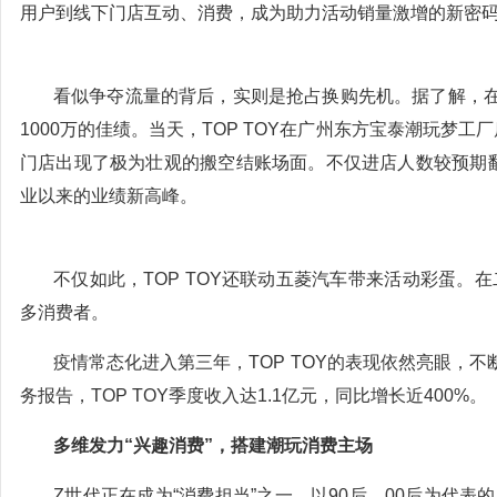
用户到线下门店互动、消费，成为助力活动销量激增的新密
看似争夺流量的背后，实则是抢占换购先机。据了解，在“
1000万的佳绩。当天，TOP TOY在广州东方宝泰潮玩梦
门店出现了极为壮观的搬空结账场面。不仅进店人数较预期翻
业以来的业绩新高峰。
不仅如此，TOP TOY还联动五菱汽车带来活动彩蛋。在
多消费者。
疫情常态化进入第三年，TOP TOY的表现依然亮眼，
务报告，TOP TOY季度收入达1.1亿元，同比增长近400%。
多维发力“兴趣消费”，搭建潮玩消费主场
Z世代正在成为“消费担当”之一，以90后、00后为代