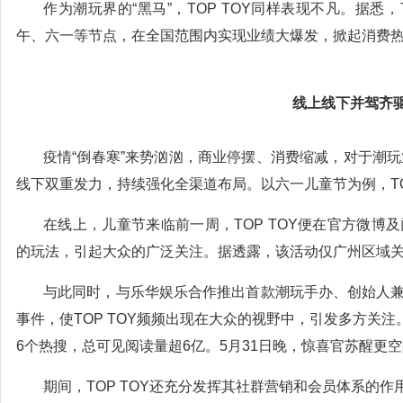
作为潮玩界的“黑马”，TOP TOY同样表现不凡。据悉
午、六一等节点，在全国范围内实现业绩大爆发，掀起消费
线上线下并驾齐
疫情“倒春寒”来势汹汹，商业停摆、消费缩减，对于潮玩
线下双重发力，持续强化全渠道布局。以六一儿童节为例，TOP
在线上，儿童节来临前一周，TOP TOY便在官方微博
的玩法，引起大众的广泛关注。据透露，该活动仅广州区域关
与此同时，与乐华娱乐合作推出首款潮玩手办、创始人兼
事件，使TOP TOY频频出现在大众的视野中，引发多方关注。
6个热搜，总可见阅读量超6亿。5月31日晚，惊喜官苏醒更空降
期间，TOP TOY还充分发挥其社群营销和会员体系的