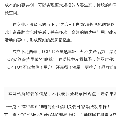
成本的内容共创，可以实现更大规模的内容生态，持续的种
长空间。
在商业玩法多元的当下，“内容+用户”双增长飞轮的策略
此丰富品牌文化体验感，并在多次、高效的触达中与用户建
活动内容中，形成深刻的品牌记忆点。
成立不足两年，TOP TOY虽然年轻，却不失产品力、
TOY始终保持灵敏的“嗅觉”，在逆境中发掘机遇，并及时作
TOP TOY不仅留住了用户，还赢得了流量，更拉升了品牌价
本网站所转载的信息，不代表我爱我家网观点；署名来
上一篇：
2022年“6 16电商企业信用关爱日”活动成功举行！
下一篇：
QCY MeloBuds ANC新品上线，主动降噪耳机带