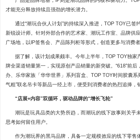
产品是品牌地基，IP则是潮玩品牌的内核和驱动力。TOP
才能充分释放持续且强劲的增长潜力。
通过“潮玩合伙人计划”的持续深入推进，TOP TOY
新锐设计师。针对外部合作的艺术家、潮玩工作室、品牌供应商
广场地，以IP签售会、产品陈列柜等形式，创造更多与消费
据了解，该计划成果颇丰。今年上半年，TOP TOY独
牌全渠道销量第一，实现原创产品销量的新突破。“618”前
办、乐华家族「华华世界」系列盲盒、TOP TOY时间胶囊
气粗”联名吊卡等新品一经上市，便受到消费者的热烈追捧，
“店展+内容”双循环，驱动品牌的“增长飞轮”
潮玩是玩具品类的大势所趋，而潮玩的线下故事则关乎
思考如何留住用户。
作为潮玩界的黑马品牌，具备一定规模效应的线下零售体系，