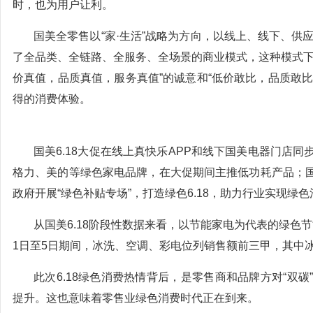
时，也为用户让利。
国美全零售以“家·生活”战略为方向，以线上、线下、供
了全品类、全链路、全服务、全场景的商业模式，这种模式下
价真值，品质真值，服务真值”的诚意和“低价敢比，品质敢比
得的消费体验。
国美6.18大促在线上真快乐APP和线下国美电器门店
格力、美的等绿色家电品牌，在大促期间主推低功耗产品；
政府开展“绿色补贴专场”，打造绿色6.18，助力行业实现绿色
从国美6.18阶段性数据来看，以节能家电为代表的绿色
1日至5日期间，冰洗、空调、彩电位列销售额前三甲，其中
此次6.18绿色消费热情背后，是零售商和品牌方对“双
提升。这也意味着零售业绿色消费时代正在到来。