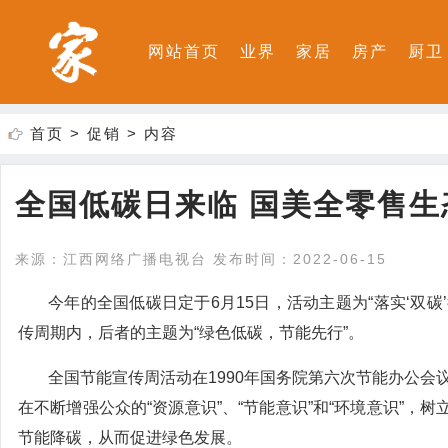
网站首页
业界
家居
房产
厨卫
首页
>
促销
> 内容
全国低碳日来临 国美全零售
来源：江西网络广播电视台 发布时间：2022-06-15
今年的全国低碳日定于6月15日，活动主题为“落实‘双碳
传周期内，后者的主题为“绿色低碳，节能先行”。
全国节能宣传周活动在1990年国务院第六次节能办公会
在不断增强公众的“资源意识”、“节能意识”和“环境意识”
节能降碳，从而促进绿色发展。