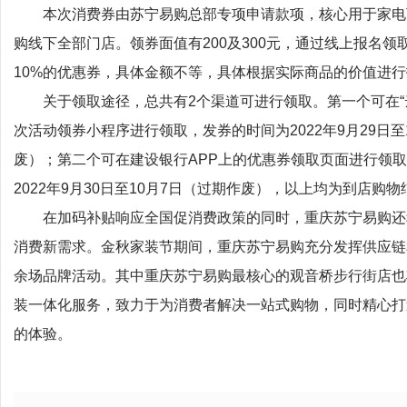
本次消费券由苏宁易购总部专项申请款项，核心用于家电
购线下全部门店。领券面值有200及300元，通过线上报名
10%的优惠券，具体金额不等，具体根据实际商品的价值进
关于领取途径，总共有2个渠道可进行领取。第一个可在“
次活动领券小程序进行领取，发券的时间为2022年9月29日至1
废）；第二个可在建设银行APP上的优惠券领取页面进行领取，
2022年9月30日至10月7日（过期作废），以上均为到店购
在加码补贴响应全国促消费政策的同时，重庆苏宁易购还
消费新需求。金秋家装节期间，重庆苏宁易购充分发挥供应链
余场品牌活动。其中重庆苏宁易购最核心的观音桥步行街店也
装一体化服务，致力于为消费者解决一站式购物，同时精心打
的体验。