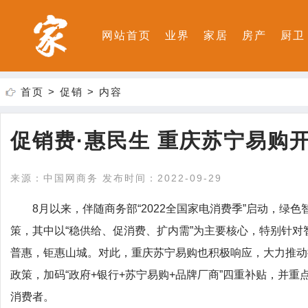
网站首页
业界
家居
房产
厨卫
首页
>
促销
> 内容
促销费·惠民生 重庆苏宁易购
来源：中国网商务 发布时间：2022-09-29
8月以来，伴随商务部“2022全国家电消费季”启动，
策，其中以“稳供给、促消费、扩内需”为主要核心，特别针对
普惠，钜惠山城。对此，重庆苏宁易购也积极响应，大力推动
政策，加码“政府+银行+苏宁易购+品牌厂商”四重补贴，并重
消费者。