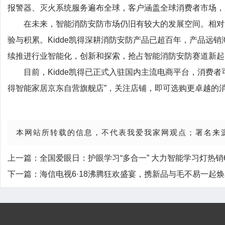
报警器、灭火系统服务遍布全球，客户涵盖全球消费者市场，
在未来，智能消防安防市场仍旧有较大的发展空间。相对
验与积累。Kidde凯得深耕消防安防产品已超百年，产品远销
续推进行业智能化，创新和探索，抢占智能消防安防赛道新起
目前，Kidde凯得已正式入驻国内主流电商平台，消费者可
得智能家居京东自营旗舰店”，关注店铺，即可选购更卓越的
本网站所转载的信息，不代表我爱我家网观点；署名来
上一篇：
全国爱眼日：护眼学习“多合一” 大力智能学习灯热销6
下一篇：
海信电视6·18沸腾狂欢盛宴，携新品与毛不易一起