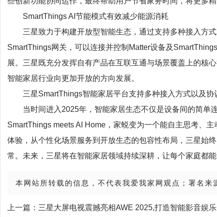
些创新功能协同运作，最终帮助用户节省家务时间，将更多精
SmartThings AI节能模式有效减少能源消耗
三星致力于构建开放型智能生态，通过支持多种接入方式
SmartThings网关，可以连接并控制Matter设备及SmartThi
展。三星既充分发挥自有产品在互联互通与场景覆盖上的核心
智能家居行业向更加开放的方向发展。
三星SmartThings智能家居平台支持多种接入方式以及协
当时间进入2025年，智能家居生态不仅是设备间的简单
SmartThings meets AI Home，家蜕变为一个能自
体验，从个性化场景服务到开放生态的包容性布局，三星始终
常。未来，三星将在智能家居领域持续深耕，让每个家庭都能
本网站所转载的信息，不代表我爱我家网观点；署名来
上一篇：
三星大屏电视震撼亮相AWE 2025,打造智能影音娱