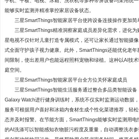
手机、平板、电视、冰箱、洗衣机等多种带屏设备均采用统一交互界
能够实时监测并精准掌控家居设备状态。
三星SmartThings智能家居平台使跨设备连接操作更加简
三星SmartThings精准洞察家庭成员差异化需求，进
星电视不仅针对儿童打造专属模式，还可让家长通过智能摄像
式全面守护孩子视力健康。此外，SmartThings还能优
间限制，使出差用户也能远程照料宠物和绿植。这种以AI技
庭空间。
三星SmartThings智能家居平台全方位关怀家庭成员
三星SmartThings智能生活服务通过整合多品类智能
Galaxy Watch进行健身训练时，系统不仅实时监测运动数据，
服务可根据用户喜好和冰箱内食材生成个性化菜谱推荐，轻松
态并及时报警。在节能方面，SmartThings能够实时监测
的AI洗涤可以智能感知衣物脏污程度及重量，自动调整洗衣