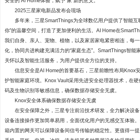
安全的 AI Home体验，赋予“家”新的意义。
2025三星家电新品发布会现场
多年来，三星SmartThings为全球数亿用户提供了智能互
你”的温馨空间，打造了更加便利的生活。AI Home在Smar
我们自身、亲人、宠物、植物，以及家居家电紧密相连，每一位
化，协同共进构建充满活力的“家庭生态”。SmartThing
关怀以及智能生活服务，为用户提供全方位的支持。
信息安全是AI Home的首要基石，三星前瞻性布局Kno
护智能家庭环境。Knox Vault采用先进安全处理器技术，在
码及生物识别等敏感信息，确保数据存储安全无虞。
Knox安全体系确保数据存储安全无虞
在安全保障之外，三星专注前沿技术研发，全力解决设备间的沟
设备连接操作更加简单易用，全面优化用户的无感交互体验。
箱内置的网关可以保障设备间信号传输的稳定性。更值得一提