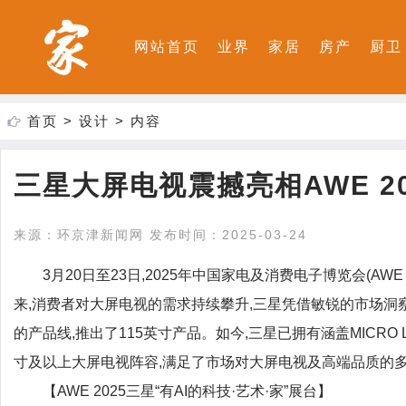
网站首页
业界
家居
房产
厨卫
首页
>
设计
> 内容
三星大屏电视震撼亮相AWE 2
来源：环京津新闻网 发布时间：2025-03-24
3月20日至23日,2025年中国家电及消费电子博览会(AWE
来,消费者对大屏电视的需求持续攀升,三星凭借敏锐的市场洞
的产品线,推出了115英寸产品。如今,三星已拥有涵盖MICRO LED
寸及以上大屏电视阵容,满足了市场对大屏电视及高端品质的
【AWE 2025三星“有AI的科技·艺术·家”展台】