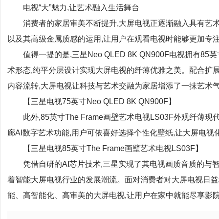
电视“大”魅力,让艺术融入生活舞台
消费者的家居审美不断提升,大屏电视正逐渐融入具有艺术
以及其高级金属质感的运用,让用户在观看电视时能够更加专
值得一提的是,三星Neo QLED 8K QN900F电视拥有
术形态,纯平分层设计实现大屏电视的纤薄优雅之美。配合扩展
内容流转,大屏电视让科技与艺术交融为家居增添了一抹艺术
【三星电视75英寸Neo QLED 8K QN900F】
此外,85英寸The Frame画壁艺术电视LS03F外观纤
廊AI数字艺术功能,用户可依喜好选择个性化壁纸,让大屏电
【三星电视85英寸The Frame画壁艺术电视LS03F】
凭借自研的AI芯片技术,三星实现了其电视画质音质的与智
着智能大屏电视行业的发展潮流。面对消费者对大屏电视日益
能、高智能化、高审美的大屏电视,让用户在家中就能尽享影