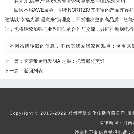
森荣介(能率(中国)投资有限公司董事总经理)接受采访
回顾本届AWE展会，能率NORITZ以其丰富的产品阵容和
继续以“幸福为源 暖意来”为理念，不断推出更多高品质、智
时，也将继续加强与业界同仁的合作与交流，共同推动厨电行
本网站所转载的信息，不代表我爱我家网观点；署名来
上一篇：
卡萨帝厨电发明AI之眼：托管部分烹饪
下一篇：
返回列表
Copyright © 2015-2022 郑州新媒文化传播
法律顾问：河南
违法和不良信息举报电话：400