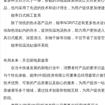
集多种烹饪方式于一身，搭载的SI感温探测系统让烹饪更安
品，也均采用了先进的技术和设计理念，为用户提供更加便捷
能率日式精工套系
除了传统的热水器产品外，能率NORITZ还有更多热水设
动加热浴缸内的存水，提供恒温泡汤热水，助力用户更快进入
具日式暖房、深度清洁、衣物干燥等功能，不仅节省了浴室空
能率恒温浴缸循环系统
布局未来：开启厨电新篇章
在当今快速发展的厨电行业中，消费者对产品的要求日益提
与个性化体验。能率(中国)投资有限公司董事总经理森荣介接
技术优势、可靠的产品质量以及贴心的服务，为用户提供一站式
质健康等多个领域，通过技术创新和智能互联，为用户提供更
阶段。