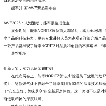
日式厨房空间的精彩演绎。
能率(中国)AWE新品发布会
AWE2025：人潮涌动，能率展位成焦点
展会期间，能率NORITZ展位前人潮涌动，成为全场瞩目
率产品的科技魅力，更有专业讲解人员为参观者详细介绍产品
一款产品都展现了能率NORITZ对品质和创新的不懈追求，到
展馆现场
创新大奖：实力见证荣耀时刻
在此次展会上，能率NORITZ凭借其“控温防干烧燃气灶JZT-
奖》。这款燃气灶不仅融合了能率集团近60年的深厚技术底
了“安全烹饪，美味尽享”的全新厨房体验。这一奖项不仅是对
断进取精神的深度认可。