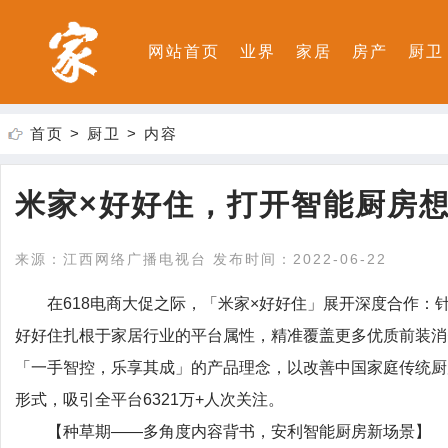
网站首页
业界
家居
房产
厨卫
首页
>
厨卫
> 内容
米家×好好住，打开智能厨房
来源：江西网络广播电视台 发布时间：2022-06-22
在618电商大促之际，「米家×好好住」展开深度合作：
好好住扎根于家居行业的平台属性，精准覆盖更多优质前装消
「一手智控，乐享其成」的产品理念，以改善中国家庭传统厨
形式，吸引全平台6321万+人次关注。
【种草期——多角度内容背书，安利智能厨房新场景】