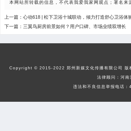
本网站所转载的信息，不代表我爱我家网观点；署名来
上一篇：
心动618 | 松下卫浴十城联动，倾力打造舒心卫浴体
下一篇：
三翼鸟厨房前景如何？用户口碑、市场业绩双增长
Copyright © 2015-2022 郑州新媒文化传播
法律顾问：河南
违法和不良信息举报电话：400