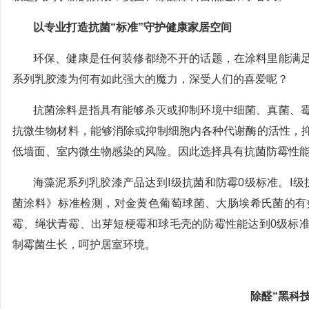
以专业打造抗菌“标准”守护健康家居空间
环保、健康是任何装修都绕不开的话题，在涂料里能满
系列乳胶漆为何有如此强大的魔力，深受人们的喜爱呢？
抗菌涂料是指具有能够杀灭或抑制环境中细菌、真菌、
抗微生物材料，能够消除或抑制细胞内各种代谢酶的活性，
低墙面、室内微生物感染的风险。因此选择具有抗菌防霉性
海藻泥系列乳胶漆产品达到Ⅰ级抗菌和防霉0级标准。Ⅰ级抗
菌涂料》标准检测，对金黄色葡萄球菌、大肠埃希氏菌的有效
霉、绳状青霉、出芽短梗霉和球毛壳的防霉性能达到0级标
制霉菌生长，呵护居室环境。
除醛“黑科