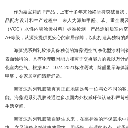
作为嘉宝莉的IP产品，上市十多年来始终坚持突破自我
品配方设计和生产过程中，未人为添加甲醛、苯、重金属及
（VOC）水性内墙涂覆材料》标准检测，产品涂刷后室内空
A+等级，从源头提供更安心的家居保障，以此打造其独特的
海藻泥系列乳胶漆具备独创的海藻泥空气净化型涂料制备技术（
表面独特的、具有物理吸附能力和离子交换能力的数以万计
化室内空气。根据JC/T 1074-2021标准测试，除醛显示海
甲醛，令家居空间清新舒适。
海藻泥系列乳胶漆真真正正地满足每一位与众不同的客
能。海藻泥系列乳胶漆通过多项国内外权威环保认证和严苛
生活空间。
海藻泥系列乳胶漆自诞生以来，在高标准的环保需求中
络，立足消费者对健康的需求，用环保、低碳的姿态，赋予