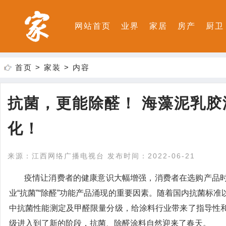
网站首页
业界
家居
房产
厨卫
首页
>
家装
> 内容
抗菌，更能除醛！ 海藻泥乳胶
化！
来源：江西网络广播电视台 发布时间：2022-06-21
疫情让消费者的健康意识大幅增强，消费者在选购产品
业“抗菌”“除醛”功能产品涌现的重要因素。随着国内抗菌标
中抗菌性能测定及甲醛限量分级，给涂料行业带来了指导性
级进入到了新的阶段，抗菌、除醛涂料自然迎来了春天。