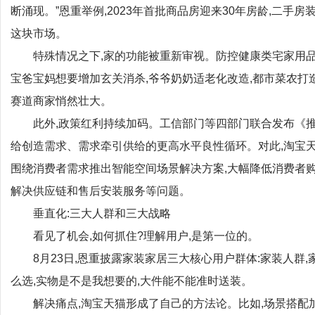
断涌现。”恩重举例,2023年首批商品房迎来30年房龄,二
这块市场。
特殊情况之下,家的功能被重新审视。防控健康类宅家用
宝爸宝妈想要增加玄关消杀,爷爷奶奶适老化改造,都市菜农打
赛道商家悄然壮大。
此外,政策红利持续加码。工信部门等四部门联合发布《推
给创造需求、需求牵引供给的更高水平良性循环。对此,淘宝天
围绕消费者需求推出智能空间场景解决方案,大幅降低消费者
解决供应链和售后安装服务等问题。
垂直化:三大人群和三大战略
看见了机会,如何抓住?理解用户,是第一位的。
8月23日,恩重披露家装家居三大核心用户群体:家装人群
么选,实物是不是我想要的,大件能不能准时送装。
解决痛点,淘宝天猫形成了自己的方法论。比如,场景搭配