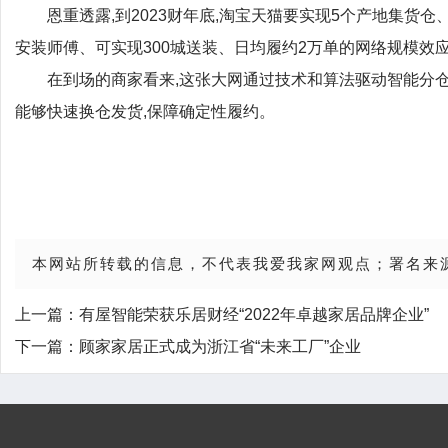
恩重透露,到2023财年底,淘宝天猫要实现5个产地集货
安装师傅、可实现300城送装、日均履约2万单的网络规模效
在到场的商家看来,这张大网通过技术和算法驱动智能分仓
能够快速换仓发货,保障确定性履约。
本网站所转载的信息，不代表我爱我家网观点；署名来
上一篇：
有屋智能荣获乐居财经“2022年卓越家居品牌企业”
下一篇：
顾家家居正式成为浙江省“未来工厂”企业