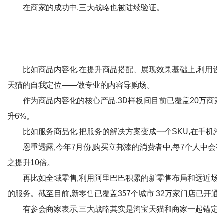
在商家的成功中,三大战略也被陆续验证。
比如商品内容化,在提升商品搭配、展现效果基础上,利用
天猫的自我定位——做专业的内容导购场。
作为商品内容化的核心产品,3D样板间目前已覆盖20万商
升6%。
比如服务商品化,把服务的解决方案变成一个SKU,在手机
恩重透露,今年7月份,购买立邦漆的消费者中,每7个人中
之提升10倍。
再比如全域零售,利用阿里巴巴积累的新零售布局和远近场
的服务。截至目前,新零售已覆盖357个城市,32万家门店已开
有参会商家表示,三大战略其实是淘宝天猫和商家一起锚定