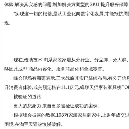
体验,解决真实感的问题;增加解决方案型的SKU,提升服务保障
“实现这一切的根基,是从工业化向数字化发展,才能抵抗
现。
现在,借助技术,淘系家装家居从分行业、分品牌、分人群
略因此成型:商品内容化、服务商品化和全域零售。
峰会现场有商家表示,三大战略其实已陆续布局,有公开信息显
升消费者体验,成交额定格在11.1亿元,蝉联天猫家装家具榜TO
被验证的道路
更大的想象力,来自更多被验证成功的案例。
根据峰会披露的数据,198万家装家居商家中,上财年成交过亿
困境,在淘宝天猫被慢慢破解。