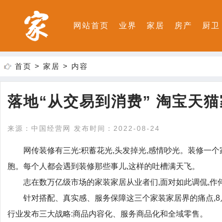
网站首页
业界
家居
房产
厨卫
首页
>
家居
> 内容
落地“从交易到消费” 淘宝天
来源：中国经营网 发布时间：2022-08-24
网传装修有三光:积蓄花光,头发掉光,感情吵光。装修一个家,
胞。每个人都会遇到装修那些事儿,这样的吐槽满天飞。
志在数万亿级市场的家装家居从业者们,面对如此调侃,作
针对搭配、真实感、服务保障这三个家装家居界的痛点,8
行业发布三大战略:商品内容化、服务商品化和全域零售。