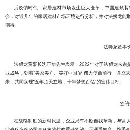
后疫情时代，家居建材市场发生巨大变革，中国建筑装
会，对近几年的家居建材市场环境进行分析，并对法狮龙能
期待。
法狮龙董事
法狮龙董事长沈正华先生表示：2022年对于法狮龙来
业战略，朝着“美家美户、美好中国”的伟大使命前行，并立
来，共同实现“五年顶天立地，十年梦想百亿”的宏伟目标。
签约
在战略制胜的新时代里，企业只有不断自我革新，与高
业战略咨询公司喜马拉雅战略重磅签约，天涯觅知音、携手