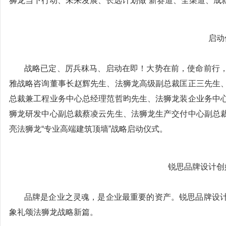
狮龙当下行动、未来发展、长远计划做“新赛道、全渠道、成就
启动
战略已定、厉兵秣马、启动在即！大势在前，使命前行
雅战略咨询董事长赵辉先生、法狮龙高级副总裁匡正三先生
总裁兼工程业务中心总经理范哲昀先生、法狮龙装企业务中
狮龙研发中心副总裁蔡凌云先生、法狮龙生产交付中心副总
亮法狮龙“专业高端建筑顶墙”战略启动仪式。
锐思品牌设计创
品牌是企业之灵魂，是企业最重要的资产。锐思品牌设
象礼颂法狮龙战略新篇。