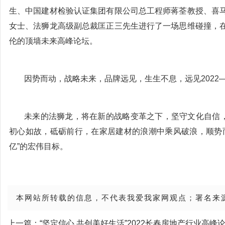
生、中国建材检验认证集团有限公司总工程师蒋荃教授、喜
女士、法狮龙高级副总裁匡正三先生进行了一场思维碰撞，
伦的顶墙未来高峰论坛。
因势而动，战略未来，品牌远见，生生不息，远见2022
未来的法狮龙，将在新的战略变革之下，坚守文化自信，
初心如故，砥砺前行，在家居建材的浪潮中乘风破浪，顺势
亿”的宏伟目标。
本网站所转载的信息，不代表我爱我家网观点；署名来
上一篇：
“坚定信心 共创美好生活”2022长春房地产行业高峰