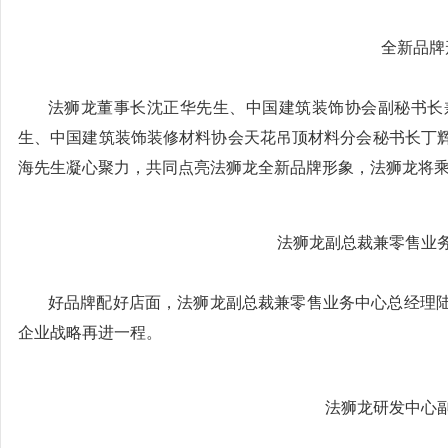
全新品牌
法狮龙董事长沈正华先生、中国建筑装饰协会副秘书长
生、中国建筑装饰装修材料协会天花吊顶材料分会秘书长丁
海先生凝心聚力，共同点亮法狮龙全新品牌形象，法狮龙将
法狮龙副总裁兼零售业
好品牌配好店面，法狮龙副总裁兼零售业务中心总经理
企业战略再进一程。
法狮龙研发中心