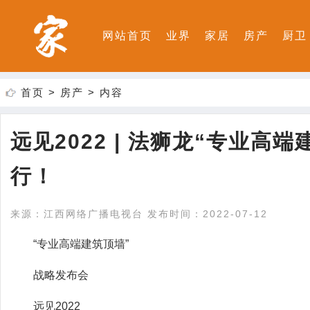
网站首页
业界
家居
房产
厨卫
首页
>
房产
> 内容
远见2022 | 法狮龙“专业
行！
来源：江西网络广播电视台 发布时间：2022-07-12
“专业高端建筑顶墙”
战略发布会
远见2022