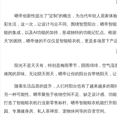
晒帝创新性提出了“定制”的概念，为当代年轻人居家体
彩生活，这一次，让设计与众不同。围绕智慧阳台，晒帝智能
能的集成，以及AI功能的加持，形成独特的功能记忆点。根据
天”的困扰，晒帝做的不仅仅是智能晾衣机，更是多场景下产
阳光不是天天有，特别是梅雨季节，阴雨绵绵，空气湿度
难闻的异味。无论阴天雨天，晒帝让你的阳台自带艳阳天，让
随着生活品质的提升，人们对阳台也有了越来越多的期待
另一种可能性。晒帝聚焦于收纳空间不足、缺乏设计感、功能
打造了智能晾衣机行业新零售标杆。晒帝智能晾衣机能打开阳
园、专属健身房、私人茶禅室、宠物休闲等的百变空间。