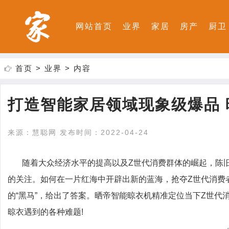
网站首页
业界
家居
房产
厨卫
首页
>
业界
> 内容
打造智能家居领域现象级爆品 
来源：慧聪网 发布时间：2022-04-24
随着大众经济水平的提高以及Z世代消费群体的崛起，陈
的关注。如何在一片红海中开辟出新的蓝海，抢夺Z世代消费
的“黑马”，给出了答案。晒帝智能晾衣机精准定位当下Z世
晾衣遇到的各种难题!