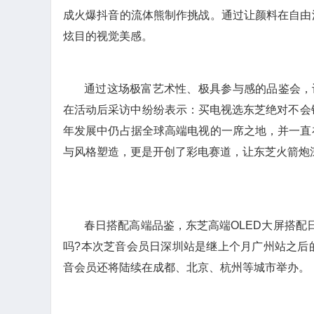
成火爆抖音的流体熊制作挑战。通过让颜料在自由
炫目的视觉美感。
通过这场极富艺术性、极具参与感的品鉴会，
在活动后采访中纷纷表示：买电视选东芝绝对不会错
年发展中仍占据全球高端电视的一席之地，并一直
与风格塑造，更是开创了彩电赛道，让东芝火箭炮
春日搭配高端品鉴，东芝高端OLED大屏搭配
吗?本次芝音会员日深圳站是继上个月广州站之后
音会员还将陆续在成都、北京、杭州等城市举办。