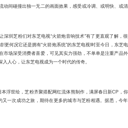
流动间碰撞出独一无二的画面效果，感受或冷调、或明快、或清
让深圳芝粉们对东芝电视“火箭炮音响技术”有了更直观了解，
!更何况它还是拥有“火箭炮系统”的东芝电视!时至今日，东芝
在市场深受消费者喜爱，可见其实力强劲，不单单是注重产品外
深入人心，让东芝电视成为一个时代的传奇。
日本浮世绘，芝粉齐聚搭配网红流体熊制作，满屏春日新CP，
的又一次成功之旅，期待在更多的城市与芝粉相遇。据悉，今年