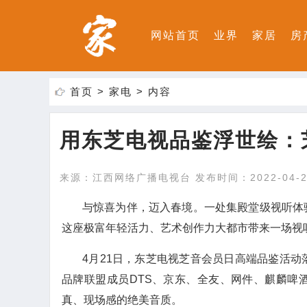
网站首页
业界
家居
房
首页
>
家电
> 内容
用东芝电视品鉴浮世绘：
来源：江西网络广播电视台 发布时间：2022-04-2
与惊喜为伴，迈入春境。一处集殿堂级视听体
这座极富年轻活力、艺术创作力大都市带来一场视
4月21日，东芝电视芝音会员日高端品鉴活
品牌联盟成员DTS、京东、全友、网件、麒麟啤酒
真、现场感的绝美音质。