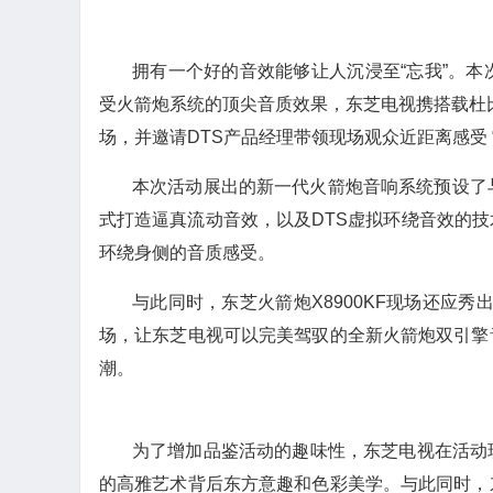
拥有一个好的音效能够让人沉浸至“忘我”。
受火箭炮系统的顶尖音质效果，东芝电视携搭载杜比
场，并邀请DTS产品经理带领现场观众近距离感受 
本次活动展出的新一代火箭炮音响系统预设了
式打造逼真流动音效，以及DTS虚拟环绕音效的
环绕身侧的音质感受。
与此同时，东芝火箭炮X8900KF现场还应秀
场，让东芝电视可以完美驾驭的全新火箭炮双引擎
潮。
为了增加品鉴活动的趣味性，东芝电视在活动
的高雅艺术背后东方意趣和色彩美学。与此同时，